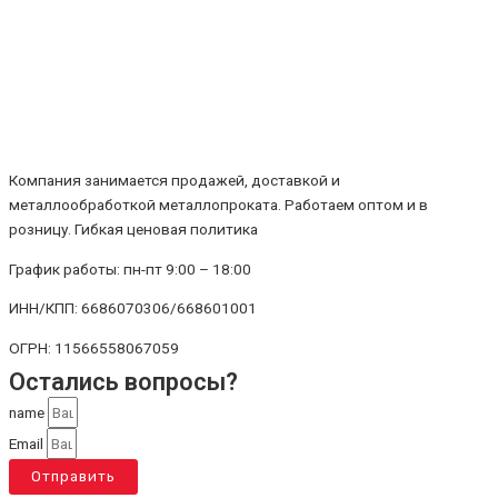
Компания занимается продажей, доставкой и
металлообработкой металлопроката. Работаем оптом и в
розницу. Гибкая ценовая политика
График работы: пн-пт 9:00 – 18:00
ИНН/КПП: 6686070306/668601001
ОГРН: 11566558067059
Остались вопросы?
name
Email
Отправить