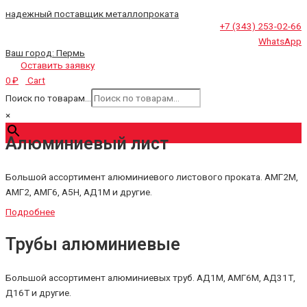
надежный поставщик металлопроката
+7 (343) 253-02-66
WhatsApp
Ваш город:
Пермь
Оставить заявку
Cart
0
₽
Поиск по товарам...
×
Алюминиевый лист
Большой ассортимент алюминиевого листового проката. АМГ2М,
АМГ2, АМГ6, А5Н, АД1М и другие.
Подробнее
Трубы алюминиевые
Большой ассортимент алюминиевых труб. АД1М, АМГ6М, АД31Т,
Д16Т и другие.