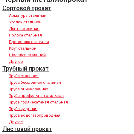
Сортовой прокат
Арматура стальная
Уголок стальной
Лента стальная
Полоса стальная
Проволока стальная
Круг стальной
Швеллер стальной
Другое
Трубный прокат
Труба стальная
Труба бесшовная стальная
Труба оцинкованная
Труба профильная стальная
Труба горячекатаная стальная
Труба чугунная
Труба водогазопроводная
Другое
Листовой прокат