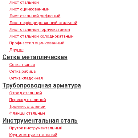
Лист стальной
Лист оцинкованный
Лист стальной рифленый
Лист перфорированный стальной
Лист стальной горячекатаный
Лист стальной холоднокатаный
Профнастил оцинкованный
Другое
Сетка металлическая
Сетка тканая
Сетка рабица
Сетка кладочная
Трубопроводная арматура
Отвод стальной
Переход стальной
Тройник стальной
Фланцы стальные
Инструментальная сталь
Пруток инструментальный
Круг инструментальный