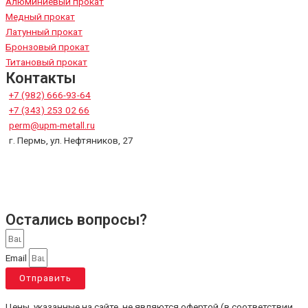
Алюминиевый прокат
Медный прокат
Латунный прокат
Бронзовый прокат
Титановый прокат
Контакты
+7 (982) 666-93-64
+7 (343) 253 02 66
perm@upm-metall.ru
г. Пермь, ул. Нефтяников, 27
Остались вопросы?
Email
Отправить
Цены, указанные на сайте, не являются офертой (в соответствии