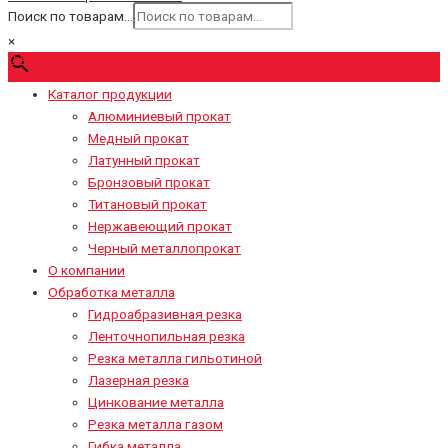
Поиск по товарам...
×
0
₽
Cart
Каталог продукции
Алюминиевый прокат
Медный прокат
Латунный прокат
Бронзовый прокат
Титановый прокат
Нержавеющий прокат
Черный металлопрокат
О компании
Обработка металла
Гидроабразивная резка
Ленточнопильная резка
Резка металла гильотиной
Лазерная резка
Цинкование металла
Резка металла газом
Гибка металла