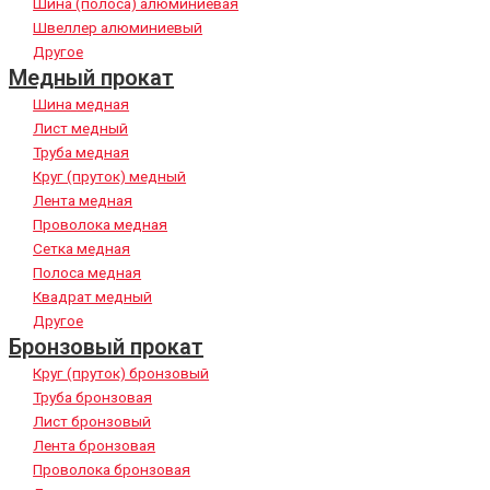
Шина (полоса) алюминиевая
Швеллер алюминиевый
Другое
Медный прокат
Шина медная
Лист медный
Труба медная
Круг (пруток) медный
Лента медная
Проволока медная
Сетка медная
Полоса медная
Квадрат медный
Другое
Бронзовый прокат
Круг (пруток) бронзовый
Труба бронзовая
Лист бронзовый
Лента бронзовая
Проволока бронзовая