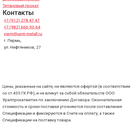
Титановый прокат
Контакты
+7 (912) 278 47 47
+7 (982) 666-93-64
perm@upm-metall.ru
г. Пермь,
ул. Нефтяников, 27
Цены, указанные на сайте, не являются офертой (в соответствии
со ст.435 ГК РФ), и не влекут за собой обязательств ООО
Уралпрокатметиз по заключению Договора. Окончательная
стоимость и сроки поставки уточняются после составления
Спецификации и фиксируются в Счете на оплату, а также
Спецификации на поставку товара.