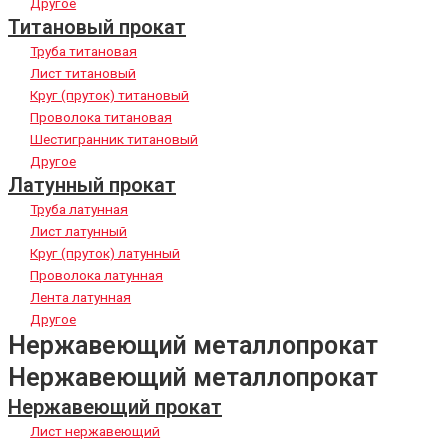
Другое
Титановый прокат
Труба титановая
Лист титановый
Круг (пруток) титановый
Проволока титановая
Шестигранник титановый
Другое
Латунный прокат
Труба латунная
Лист латунный
Круг (пруток) латунный
Проволока латунная
Лента латунная
Другое
Нержавеющий металлопрокат
Нержавеющий металлопрокат
Нержавеющий прокат
Лист нержавеющий