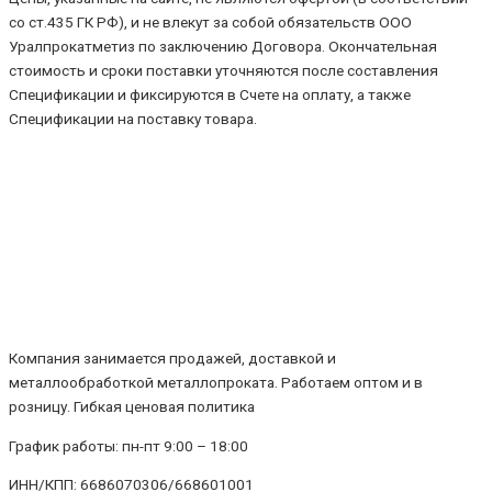
со ст.435 ГК РФ), и не влекут за собой обязательств ООО
Уралпрокатметиз по заключению Договора. Окончательная
стоимость и сроки поставки уточняются после составления
Спецификации и фиксируются в Счете на оплату, а также
Спецификации на поставку товара.
Компания занимается продажей, доставкой и
металлообработкой металлопроката. Работаем оптом и в
розницу. Гибкая ценовая политика
График работы: пн-пт 9:00 – 18:00
ИНН/КПП: 6686070306/668601001