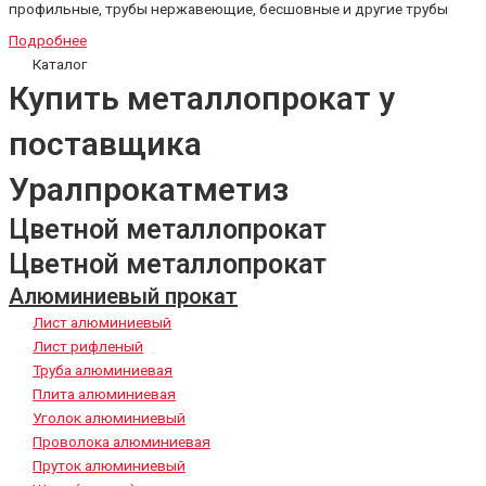
профильные, трубы нержавеющие, бесшовные и другие трубы
Подробнее
Каталог
Купить металлопрокат у
поставщика
Уралпрокатметиз
Цветной металлопрокат
Цветной металлопрокат
Алюминиевый прокат
Лист алюминиевый
Лист рифленый
Труба алюминиевая
Плита алюминиевая
Уголок алюминиевый
Проволока алюминиевая
Пруток алюминиевый