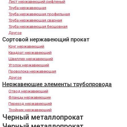
Лист нержавеющий рифленый
Труба нержавеющая
Труба нержавеющая профильная
Труба нержавеющая сварная
Труба нержавеющая бесшовная
Другое
Сортовой нержавеющий прокат
Круг нержавеющий
Квадрат нержавеющий
Швеллер нержавеющий
Уголок нержавеющий
Проволока нержавеющая
Другое
Нержавеющие элементы трубопровода
Отвод нержавеющий
Фланцы нержавеющие
Переход нержавеющий
Тройник нержавеющий
Черный металлопрокат
Черный металлопрокат