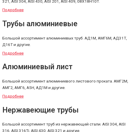
321, AISI 304, AISI 430, AISI 201, AISI 409, 08Х18Н10Т.
Подробнее
Трубы алюминиевые
Большой ассортимент алюминиевых труб. АД1М, АМГ6М, АД31Т,
Д16Т и другие.
Подробнее
Алюминиевый лист
Большой ассортимент алюминиевого листового проката. АМГ2М,
АМГ2, АМГ6, А5Н, АД1М и другие.
Подробнее
Нержавеющие трубы
Большой ассортимент труб из нержавеющей стали. AISI 304, AISI
316, AISI 316Тi, AISI 430, AISI 321 и другие.